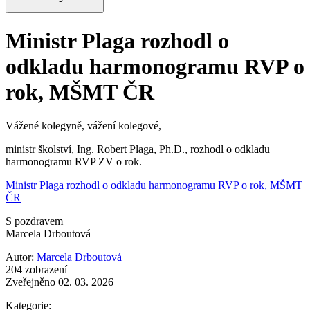
Ministr Plaga rozhodl o
odkladu harmonogramu RVP o
rok, MŠMT ČR
Vážené kolegyně, vážení kolegové,
ministr školství, Ing. Robert Plaga, Ph.D., rozhodl o odkladu
harmonogramu RVP ZV o rok.
Ministr Plaga rozhodl o odkladu harmonogramu RVP o rok, MŠMT
ČR
S pozdravem
Marcela Drboutová
Autor:
Marcela Drboutová
204 zobrazení
Zveřejněno 02. 03. 2026
Kategorie: